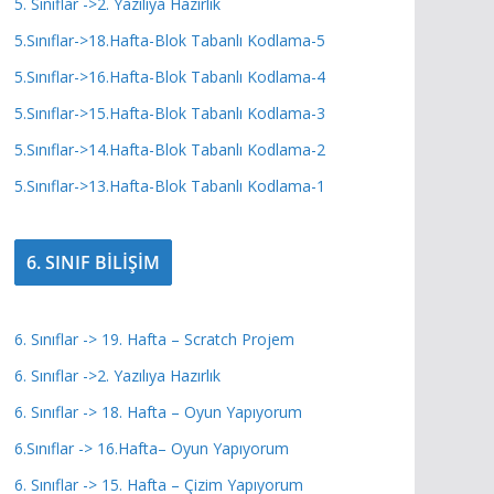
5. Sınıflar ->2. Yazılıya Hazırlık
5.Sınıflar->18.Hafta-Blok Tabanlı Kodlama-5
5.Sınıflar->16.Hafta-Blok Tabanlı Kodlama-4
5.Sınıflar->15.Hafta-Blok Tabanlı Kodlama-3
5.Sınıflar->14.Hafta-Blok Tabanlı Kodlama-2
5.Sınıflar->13.Hafta-Blok Tabanlı Kodlama-1
6. SINIF BİLİŞİM
6. Sınıflar -> 19. Hafta – Scratch Projem
6. Sınıflar ->2. Yazılıya Hazırlık
6. Sınıflar -> 18. Hafta – Oyun Yapıyorum
6.Sınıflar -> 16.Hafta– Oyun Yapıyorum
6. Sınıflar -> 15. Hafta – Çizim Yapıyorum