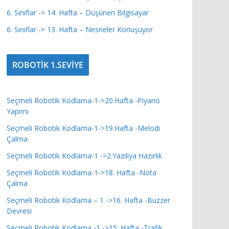
6. Sınıflar -> 14. Hafta – Düşünen Bilgisayar
6. Sınıflar -> 13. Hafta – Nesneler Konuşuyor
ROBOTİK 1.SEVİYE
Seçmeli Robotik Kodlama-1->20.Hafta -Piyano
Yapımı
Seçmeli Robotik Kodlama-1->19.Hafta -Melodi
Çalma
Seçmeli Robotik Kodlama-1 ->2.Yazılıya Hazırlık
Seçmeli Robotik Kodlama-1->18. Hafta -Nota
Çalma
Seçmeli Robotik Kodlama – 1 ->16. Hafta -Buzzer
Devresi
Seçmeli Robotik Kodlama -1 ->15. Hafta -Trafik