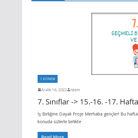
1.DÖNEM
7.SINIF
Aralık 16, 2022
İstem
7. Sınıflar -> 15.-16. -17. Haft
İş Birliğine Dayalı Proje Merhaba gençler! Bu hafta
konuda sizlerle birlikte
Read More