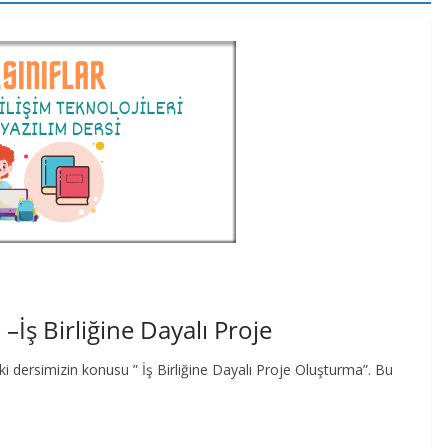
a –İş Birliğine Dayalı Proje
ki dersimizin konusu ” İş Birliğine Dayalı Proje Oluşturma”. Bu