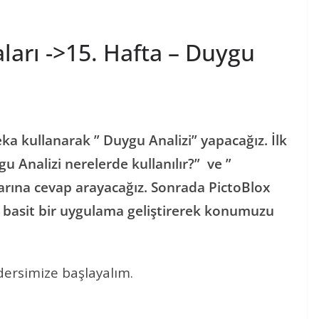
arı ->15. Hafta – Duygu
ka kullanarak ” Duygu Analizi” yapacağız. İlk
u Analizi nerelerde kullanılır?” ve ”
larına cevap arayacağız. Sonrada PictoBlox
 basit bir uygulama geliştirerek konumuzu
dersimize başlayalım.