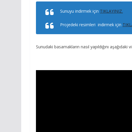
Sunuyu indirmek için
TIKLAYINIZ.
Projedeki resimleri indirmek için
TIKL
Sunudaki basamakların nasıl yapıldığını aşağıdaki vi