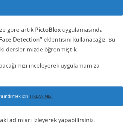
ze göre artık
PictoBlox
uygulamasında
 Face Detection”
eklentisini kullanacağız. Bu
eki derslerimizde öğrenmiştik
yapacağımızı inceleyerek uygulamamıza
ni indirmek için
TIKLAYINIZ.
ki adımları izleyerek yapabilirsiniz.