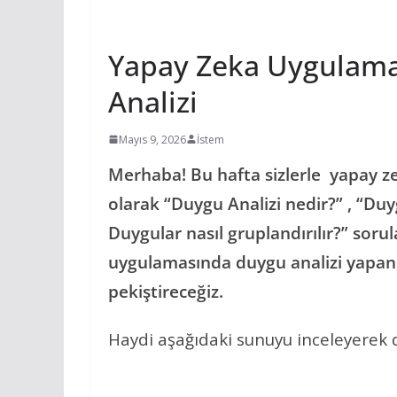
YAPAY ZEKA UYGULAMALARI
Yapay Zeka Uygulamal
Analizi
Mayıs 9, 2026
İstem
Merhaba! Bu hafta sizlerle yapay ze
olarak “Duygu Analizi nedir?” , “Duyg
Duygular nasıl gruplandırılır?” soru
uygulamasında duygu analizi yapan
pekiştireceğiz.
Haydi aşağıdaki sunuyu inceleyerek 