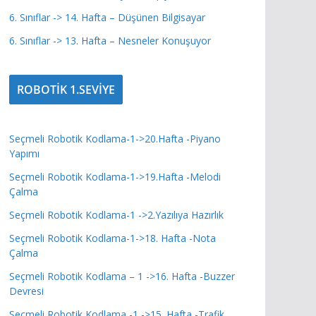
6. Sınıflar -> 14. Hafta – Düşünen Bilgisayar
6. Sınıflar -> 13. Hafta – Nesneler Konuşuyor
ROBOTİK 1.SEVİYE
Seçmeli Robotik Kodlama-1->20.Hafta -Piyano
Yapımı
Seçmeli Robotik Kodlama-1->19.Hafta -Melodi
Çalma
Seçmeli Robotik Kodlama-1 ->2.Yazılıya Hazırlık
Seçmeli Robotik Kodlama-1->18. Hafta -Nota
Çalma
Seçmeli Robotik Kodlama – 1 ->16. Hafta -Buzzer
Devresi
Seçmeli Robotik Kodlama -1 ->15. Hafta -Trafik