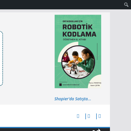
Shopier'da Satışta...