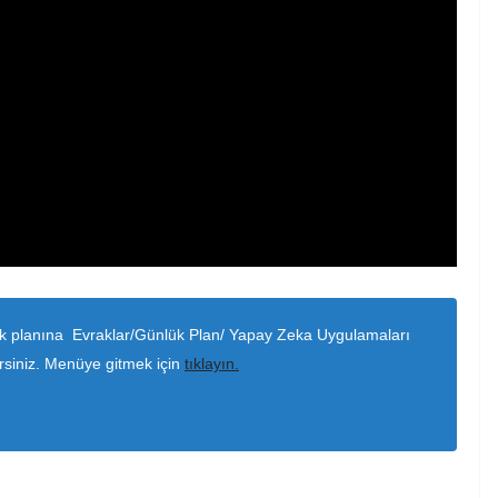
ük planına Evraklar/Günlük Plan/ Yapay Zeka Uygulamaları
rsiniz. Menüye gitmek için
tıklayın.