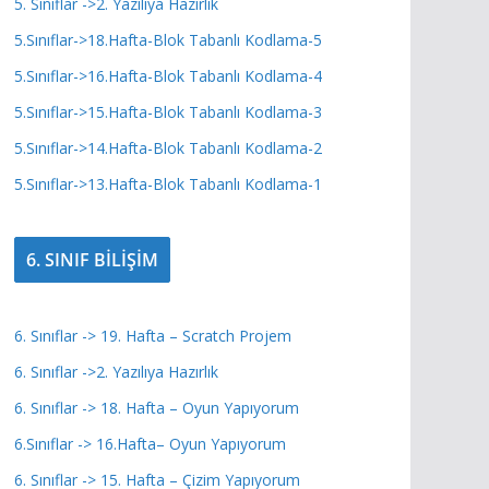
5. Sınıflar ->2. Yazılıya Hazırlık
5.Sınıflar->18.Hafta-Blok Tabanlı Kodlama-5
5.Sınıflar->16.Hafta-Blok Tabanlı Kodlama-4
5.Sınıflar->15.Hafta-Blok Tabanlı Kodlama-3
5.Sınıflar->14.Hafta-Blok Tabanlı Kodlama-2
5.Sınıflar->13.Hafta-Blok Tabanlı Kodlama-1
6. SINIF BİLİŞİM
6. Sınıflar -> 19. Hafta – Scratch Projem
6. Sınıflar ->2. Yazılıya Hazırlık
6. Sınıflar -> 18. Hafta – Oyun Yapıyorum
6.Sınıflar -> 16.Hafta– Oyun Yapıyorum
6. Sınıflar -> 15. Hafta – Çizim Yapıyorum