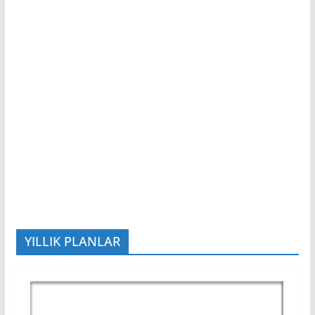
YILLIK PLANLAR