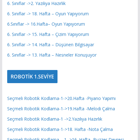
6. Sınıflar ->2. Yazılıya Hazırlık
6. Sınıflar -> 18. Hafta – Oyun Yapıyorum
6.Sınıflar -> 16.Hafta– Oyun Yapıyorum
6. Sınıflar -> 15. Hafta – Çizim Yapıyorum
6. Sınıflar -> 14. Hafta – Düşünen Bilgisayar
6. Sınıflar -> 13. Hafta – Nesneler Konuşuyor
ROBOTİK 1.SEVİYE
Seçmeli Robotik Kodlama-1->20.Hafta -Piyano Yapımı
Seçmeli Robotik Kodlama-1->19.Hafta -Melodi Çalma
Seçmeli Robotik Kodlama-1 ->2.Yazılıya Hazırlık
Seçmeli Robotik Kodlama-1->18. Hafta -Nota Çalma
Seçmeli Robotik Kodlama – 1 ->16. Hafta -Buzzer Devresi