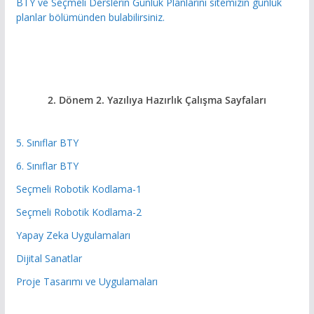
BTY ve Seçmeli Derslerin Günlük Planlarını sitemizin günlük
planlar bölümünden bulabilirsiniz.
2. Dönem 2. Yazılıya Hazırlık
Çalışma Sayfaları
5. Sınıflar BTY
6. Sınıflar BTY
Seçmeli Robotik Kodlama-1
Seçmeli Robotik Kodlama-2
Yapay Zeka Uygulamaları
Dijital Sanatlar
Proje Tasarımı ve Uygulamaları