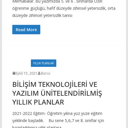
Merhabalar. Bu yazımızda 5. ve 6 . sınıflarda Özel
öğrenme güçlüğü, hafif düzeyde zihinsel yetersizlik, orta
düzeyde zihinsel yetersizlik tanısı
Read More
EVRAKLAR
YILLIK PLANLAR
Eylül 15, 2021
Burcu
BİLİŞİM TEKNOLOJİLERİ VE
YAZILIM ÜNİTELENDİRİLMİŞ
YILLIK PLANLAR
2021-2022 Eğitim- Öğretim yılına yüz yüze eğitim
şeklinde başladık. Bu sene 5,6,7 ve 8. sınıflar için
hazırladığımız yıllık planlara