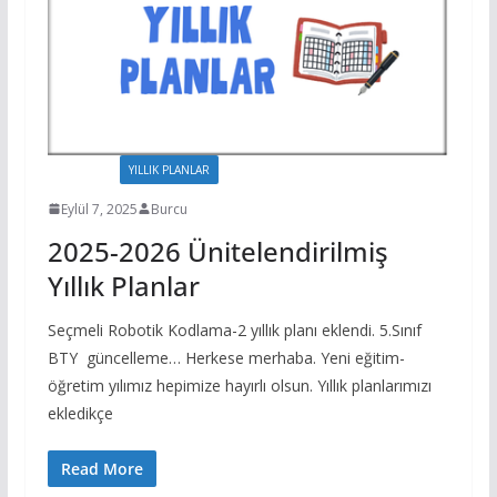
EVRAKLAR
YILLIK PLANLAR
Eylül 7, 2025
Burcu
2025-2026 Ünitelendirilmiş
Yıllık Planlar
Seçmeli Robotik Kodlama-2 yıllık planı eklendi. 5.Sınıf
BTY güncelleme… Herkese merhaba. Yeni eğitim-
öğretim yılımız hepimize hayırlı olsun. Yıllık planlarımızı
ekledikçe
Read More