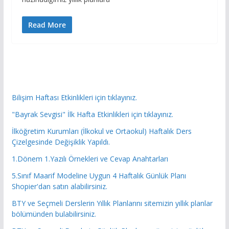
Read More
Bilişim Haftası Etkinlikleri için tıklayınız.
"Bayrak Sevgisi" İlk Hafta Etkinlikleri için tıklayınız.
İlköğretim Kurumları (İlkokul ve Ortaokul) Haftalık Ders
Çizelgesinde Değişiklik Yapıldı.
1.Dönem 1.Yazılı Örnekleri ve Cevap Anahtarları
5.Sınıf Maarif Modeline Uygun 4 Haftalık Günlük Planı
Shopier'dan satın alabilirsiniz.
BTY ve Seçmeli Derslerin Yıllık Planlarını sitemizin yıllık planlar
bölümünden bulabilirsiniz.