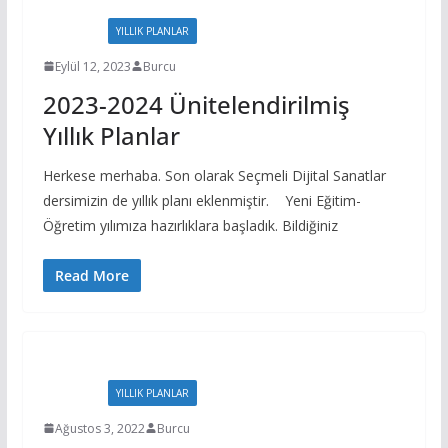
EVRAKLAR
YILLIK PLANLAR
Eylül 12, 2023
Burcu
2023-2024 Ünitelendirilmiş
Yıllık Planlar
Herkese merhaba. Son olarak Seçmeli Dijital Sanatlar
dersimizin de yıllık planı eklenmiştir. Yeni Eğitim-
Öğretim yılımıza hazırlıklara başladık. Bildiğiniz
Read More
EVRAKLAR
YILLIK PLANLAR
Ağustos 3, 2022
Burcu