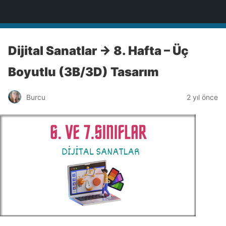
BİLİŞİM NOTLARI
Dijital Sanatlar -> 8. Hafta – Üç
Boyutlu (3B/3D) Tasarım
Burcu
2 yıl önce