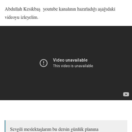
Abdullah Kesikbaş youtube kanalının hazırladığı aşağıdaki
videoyu izleyelim.
Sevgili meslektaşlarım bu dersin günlük planına