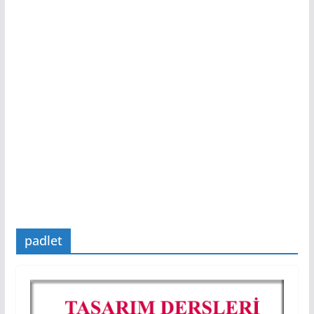
padlet