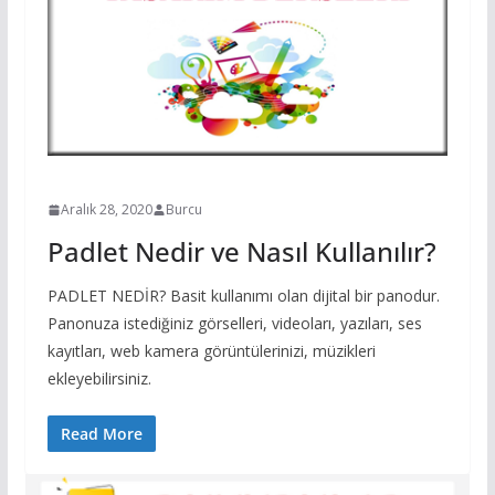
TASARIM
WEB 2.0 ARAÇLARI
Aralık 28, 2020
Burcu
Padlet Nedir ve Nasıl Kullanılır?
PADLET NEDİR? Basit kullanımı olan dijital bir panodur.
Panonuza istediğiniz görselleri, videoları, yazıları, ses
kayıtları, web kamera görüntülerinizi, müzikleri
ekleyebilirsiniz.
Read More