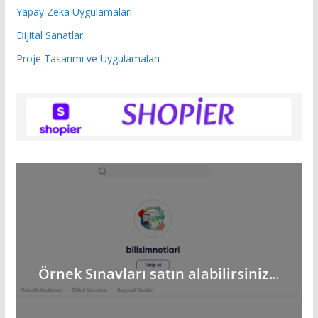
Yapay Zeka Uygulamaları
Dijital Sanatlar
Proje Tasarımı ve Uygulamaları
Örnek Sınavları satın alabilirsiniz.
..