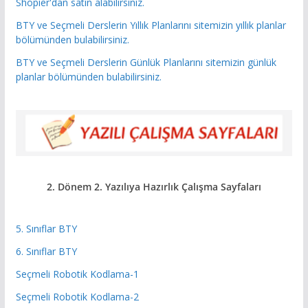
Shopier'dan satın alabilirsiniz.
BTY ve Seçmeli Derslerin Yıllık Planlarını sitemizin yıllık planlar
bölümünden bulabilirsiniz.
BTY ve Seçmeli Derslerin Günlük Planlarını sitemizin günlük
planlar bölümünden bulabilirsiniz.
2. Dönem 2. Yazılıya Hazırlık
Çalışma Sayfaları
5. Sınıflar BTY
6. Sınıflar BTY
Seçmeli Robotik Kodlama-1
Seçmeli Robotik Kodlama-2