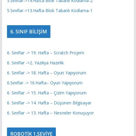
5.Sınıflar->14.Hafta-Blok Tabanlı Kodlama-2
5.Sınıflar->13.Hafta-Blok Tabanlı Kodlama-1
6. SINIF BİLİŞİM
6. Sınıflar -> 19. Hafta – Scratch Projem
6. Sınıflar ->2. Yazılıya Hazırlık
6. Sınıflar -> 18. Hafta – Oyun Yapıyorum
6.Sınıflar -> 16.Hafta– Oyun Yapıyorum
6. Sınıflar -> 15. Hafta – Çizim Yapıyorum
6. Sınıflar -> 14. Hafta – Düşünen Bilgisayar
6. Sınıflar -> 13. Hafta – Nesneler Konuşuyor
ROBOTİK 1.SEVİYE