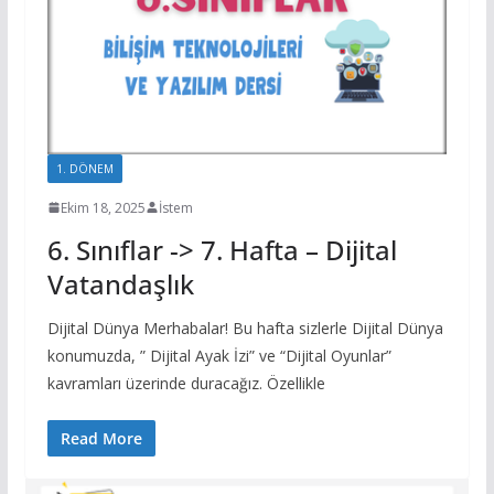
1. DÖNEM
6. SINIF
Ekim 18, 2025
İstem
6. Sınıflar -> 7. Hafta – Dijital
Vatandaşlık
Dijital Dünya Merhabalar! Bu hafta sizlerle Dijital Dünya
konumuzda, ” Dijital Ayak İzi” ve “Dijital Oyunlar”
kavramları üzerinde duracağız. Özellikle
Read More