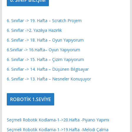
6. SINIF BİLİŞİM
6. Sınıflar -> 19. Hafta – Scratch Projem
6. Sınıflar ->2. Yazılıya Hazırlık
6. Sınıflar -> 18. Hafta – Oyun Yapıyorum
6.Sınıflar -> 16.Hafta– Oyun Yapıyorum
6. Sınıflar -> 15. Hafta – Çizim Yapıyorum
6. Sınıflar -> 14. Hafta – Düşünen Bilgisayar
6. Sınıflar -> 13. Hafta – Nesneler Konuşuyor
ROBOTİK 1.SEVİYE
Seçmeli Robotik Kodlama-1->20.Hafta -Piyano Yapımı
Seçmeli Robotik Kodlama-1->19.Hafta -Melodi Çalma