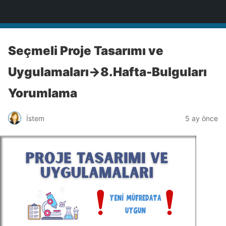
BİLİŞİM NOTLARI
Seçmeli Proje Tasarımı ve
Uygulamaları->8.Hafta-Bulguları
Yorumlama
İstem
5 ay önce