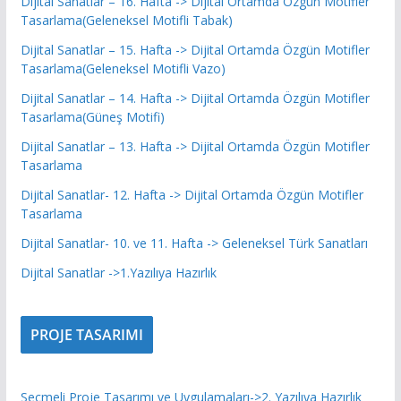
Dijital Sanatlar – 16. Hafta -> Dijital Ortamda Özgün Motifler
Tasarlama(Geleneksel Motifli Tabak)
Dijital Sanatlar – 15. Hafta -> Dijital Ortamda Özgün Motifler
Tasarlama(Geleneksel Motifli Vazo)
Dijital Sanatlar – 14. Hafta -> Dijital Ortamda Özgün Motifler
Tasarlama(Güneş Motifi)
Dijital Sanatlar – 13. Hafta -> Dijital Ortamda Özgün Motifler
Tasarlama
Dijital Sanatlar- 12. Hafta -> Dijital Ortamda Özgün Motifler
Tasarlama
Dijital Sanatlar- 10. ve 11. Hafta -> Geleneksel Türk Sanatları
Dijital Sanatlar ->1.Yazılıya Hazırlık
PROJE TASARIMI
Seçmeli Proje Tasarımı ve Uygulamaları->2. Yazılıya Hazırlık