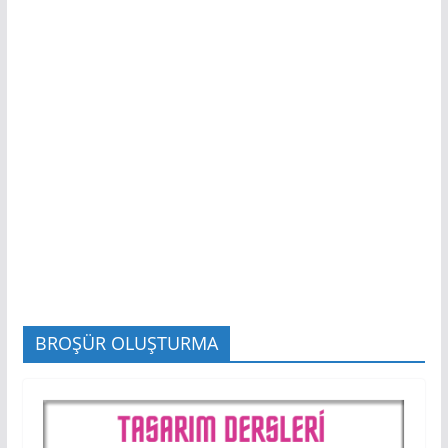
BROŞÜR OLUŞTURMA