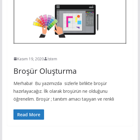
BROŞÜR OLUŞTURMA
Kasım 19, 2020
İstem
Broşür Oluşturma
Merhaba! Bu yazımızda sizlerle birlikte broşür
hazırlayacağız. İlk olarak broşürün ne olduğunu
öğrenelim. Broşür ; tanıtım amacı taşıyan ve renkli
Read More