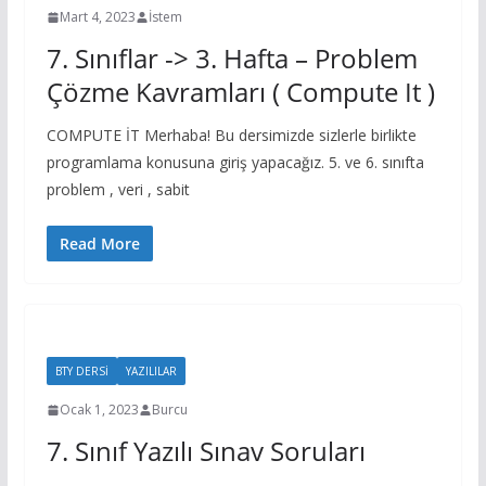
Mart 4, 2023
İstem
7. Sınıflar -> 3. Hafta – Problem
Çözme Kavramları ( Compute It )
COMPUTE İT Merhaba! Bu dersimizde sizlerle birlikte
programlama konusuna giriş yapacağız. 5. ve 6. sınıfta
problem , veri , sabit
Read More
BTY DERSİ
YAZILILAR
Ocak 1, 2023
Burcu
7. Sınıf Yazılı Sınav Soruları