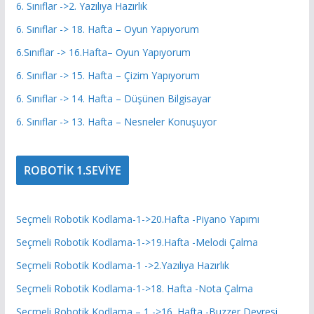
6. Sınıflar ->2. Yazılıya Hazırlık
6. Sınıflar -> 18. Hafta – Oyun Yapıyorum
6.Sınıflar -> 16.Hafta– Oyun Yapıyorum
6. Sınıflar -> 15. Hafta – Çizim Yapıyorum
6. Sınıflar -> 14. Hafta – Düşünen Bilgisayar
6. Sınıflar -> 13. Hafta – Nesneler Konuşuyor
ROBOTİK 1.SEVİYE
Seçmeli Robotik Kodlama-1->20.Hafta -Piyano Yapımı
Seçmeli Robotik Kodlama-1->19.Hafta -Melodi Çalma
Seçmeli Robotik Kodlama-1 ->2.Yazılıya Hazırlık
Seçmeli Robotik Kodlama-1->18. Hafta -Nota Çalma
Seçmeli Robotik Kodlama – 1 ->16. Hafta -Buzzer Devresi