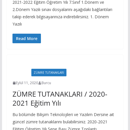
2021-2022 Eğitim Öğretim Yılı 7.Sınıf 1.Dönem ve
2.Dönem Yazılı sınav dosyalarını aşağıdaki bağlantıları
takip ederek bilgisayarınıza indirebilirsiniz. 1. Dönem
Yazılı
Read More
EVRAKLAR
ZÜMRE TUTANAKLARI
Eylül 11, 2020
Burcu
ZÜMRE TUTANAKLARI / 2020-
2021 Eğitim Yılı
Bu bölümde Bilişim Teknolojileri ve Yazılım Dersine ait
güncel zümre tutanaklarını bulabilirsiniz. 2020-2021
Eğitim Öğretim Yılı Sene Başı Zümre Toplantı