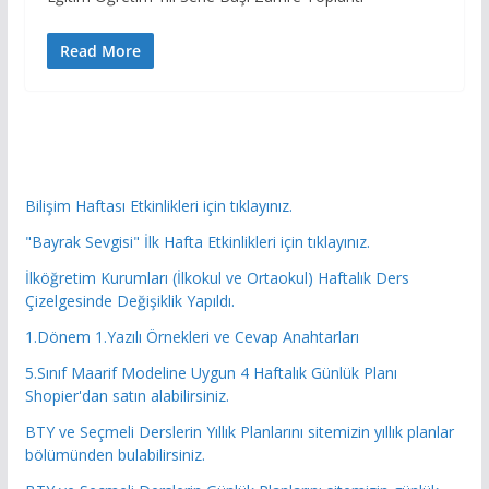
Read More
Bilişim Haftası Etkinlikleri için tıklayınız.
"Bayrak Sevgisi" İlk Hafta Etkinlikleri için tıklayınız.
İlköğretim Kurumları (İlkokul ve Ortaokul) Haftalık Ders
Çizelgesinde Değişiklik Yapıldı.
1.Dönem 1.Yazılı Örnekleri ve Cevap Anahtarları
5.Sınıf Maarif Modeline Uygun 4 Haftalık Günlük Planı
Shopier'dan satın alabilirsiniz.
BTY ve Seçmeli Derslerin Yıllık Planlarını sitemizin yıllık planlar
bölümünden bulabilirsiniz.