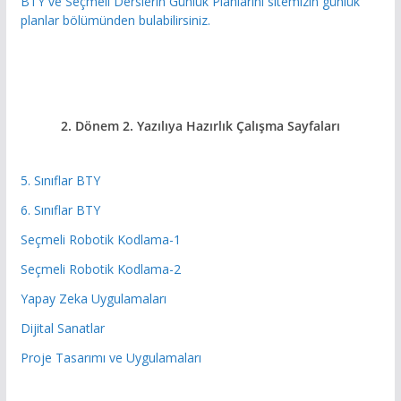
BTY ve Seçmeli Derslerin Günlük Planlarını sitemizin günlük
planlar bölümünden bulabilirsiniz.
2. Dönem 2. Yazılıya Hazırlık
Çalışma Sayfaları
5. Sınıflar BTY
6. Sınıflar BTY
Seçmeli Robotik Kodlama-1
Seçmeli Robotik Kodlama-2
Yapay Zeka Uygulamaları
Dijital Sanatlar
Proje Tasarımı ve Uygulamaları