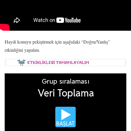
Haydi konuyu pekiştirmek için aşağıdaki “Doğru/Yanlış”
etkinliğini yapalım.