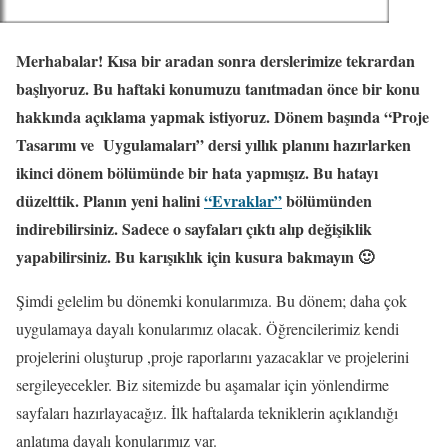
Merhabalar! Kısa bir aradan sonra derslerimize tekrardan
başlıyoruz. Bu haftaki konumuzu tanıtmadan önce bir konu
hakkında açıklama yapmak istiyoruz. Dönem başında “Proje
Tasarımı ve Uygulamaları” dersi yıllık planını hazırlarken
ikinci dönem bölümünde bir hata yapmışız. Bu hatayı
düzelttik. Planın yeni halini
“Evraklar”
bölümünden
indirebilirsiniz. Sadece o sayfaları çıktı alıp değişiklik
yapabilirsiniz. Bu karışıklık için kusura bakmayın 🙂
Şimdi gelelim bu dönemki konularımıza. Bu dönem; daha çok
uygulamaya dayalı konularımız olacak. Öğrencilerimiz kendi
projelerini oluşturup ,proje raporlarını yazacaklar ve projelerini
sergileyecekler. Biz sitemizde bu aşamalar için yönlendirme
sayfaları hazırlayacağız. İlk haftalarda tekniklerin açıklandığı
anlatıma dayalı konularımız var.