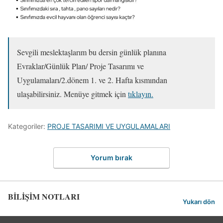
Sevgili meslektaşlarım bu dersin günlük planına
Evraklar/Günlük Plan/ Proje Tasarımı ve
Uygulamaları/2.dönem 1. ve 2. Hafta kısmından
ulaşabilirsiniz. Menüye gitmek için
tıklayın.
Kategoriler:
PROJE TASARIMI VE UYGULAMALARI
Yorum bırak
BİLİŞİM NOTLARI
Yukarı dön