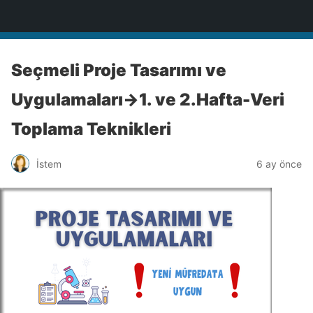
BİLİŞİM NOTLARI
Seçmeli Proje Tasarımı ve
Uygulamaları->1. ve 2.Hafta-Veri
Toplama Teknikleri
İstem
6 ay önce