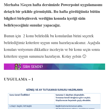
Merhaba !Geçen hafta dersimizde Powerpoint uygulamasını
detaylı bir şekilde görmüştük. Bu hafta gördüğünüz bütün
bilgileri birleştirerek verdiğim konuda içeriği sizin
belirleyeceğiniz sunular yapacağız.
Bunun için 2 konu belirledik bu konulardan birini seçerek
belirlediğimiz kriterlere uygun sunu hazırlayacaksınız. Aşağıda
konuları veriyorum dikkatlice inceleyin ve bir konu seçin sonra
kriterlere uygun sununuzu hazırlayın. Kolay gelsin 🙂
UYGULAMA – 1