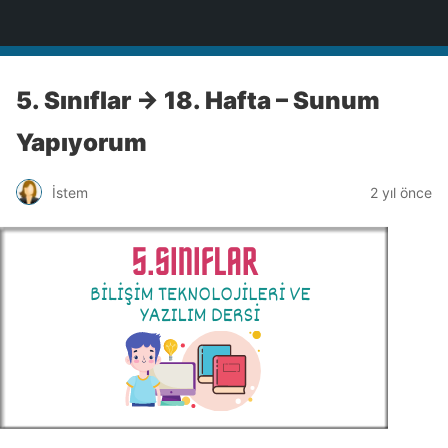
BİLİŞİM NOTLARI
5. Sınıflar -> 18. Hafta – Sunum
Yapıyorum
İstem
2 yıl önce