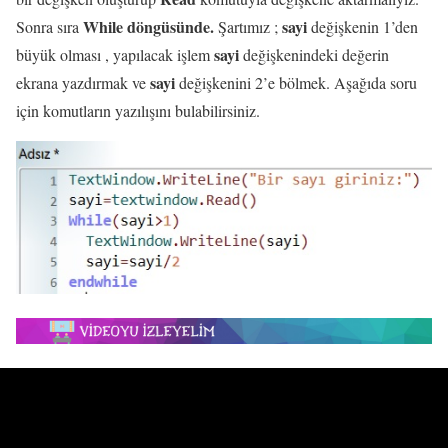
While döngüsünde.
sayi
Sonra sıra
Şartımız ;
değişkenin 1’den
sayi
büyük olması , yapılacak işlem
değişkenindeki değerin
sayi
ekrana yazdırmak ve
değişkenini 2’e bölmek. Aşağıda soru
için komutların yazılışını bulabilirsiniz.