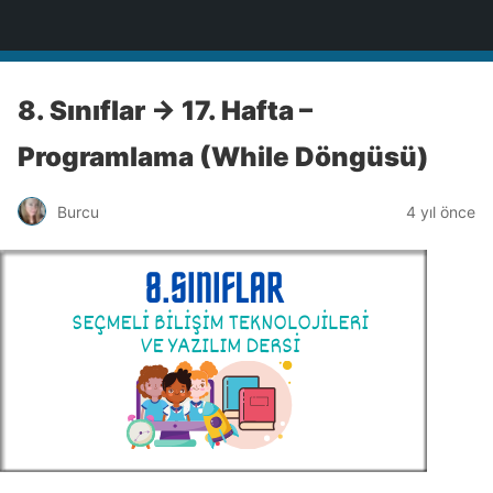
BİLİŞİM NOTLARI
8. Sınıflar -> 17. Hafta –
Programlama (While Döngüsü)
Burcu
4 yıl önce