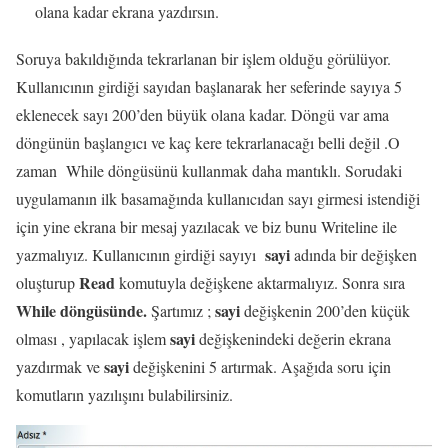
olana kadar ekrana yazdırsın.
Soruya bakıldığında tekrarlanan bir işlem olduğu görülüyor.
Kullanıcının girdiği sayıdan başlanarak her seferinde sayıya 5
eklenecek sayı 200’den büyük olana kadar. Döngü var ama
döngünün başlangıcı ve kaç kere tekrarlanacağı belli değil .O
zaman While döngüsünü kullanmak daha mantıklı. Sorudaki
uygulamanın ilk basamağında kullanıcıdan sayı girmesi istendiği
için yine ekrana bir mesaj yazılacak ve biz bunu Writeline ile
sayi
yazmalıyız. Kullanıcının girdiği sayıyı
adında bir değişken
Read
oluşturup
komutuyla değişkene aktarmalıyız. Sonra sıra
While döngüsünde.
sayi
Şartımız ;
değişkenin 200’den küçük
sayi
olması , yapılacak işlem
değişkenindeki değerin ekrana
sayi
yazdırmak ve
değişkenini 5 artırmak. Aşağıda soru için
komutların yazılışını bulabilirsiniz.