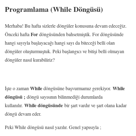
Programlama (While Döngüsü)
Merhaba! Bu hafta sizlerle döngüler konusuna devam edeceğiz.
For
Önceki hafta
döngüsünden bahsetmiştik. For döngüsünde
hangi sayıyla başlayacağı hangi sayı da biteceği belli olan
döngüler oluşturmuştuk. Peki başlangıcı ve bitişi belli olmayan
döngüler nasıl kurabiliriz?
While
While
İşte o zaman
döngüsüne başvurmamız gerekiyor.
döngüsü ;
döngü sayısının bilinmediği durumlarda
While döngüsünde
kullanılır.
bir şart vardır ve şart olana kadar
döngü devam eder.
Peki While döngüsü nasıl yazılır. Genel yapısıyla ;