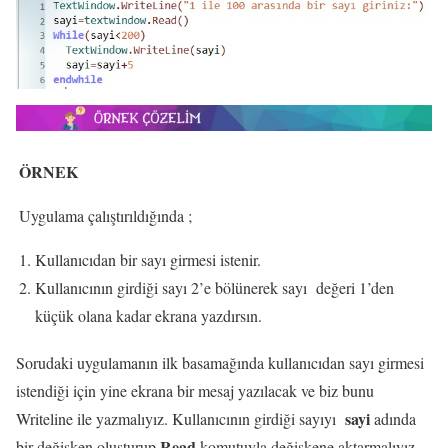
ÖRNEK
Uygulama çalıştırıldığında ;
Kullanıcıdan bir sayı girmesi istenir.
Kullanıcının girdiği sayı 2’e bölünerek sayı değeri 1’den
küçük olana kadar ekrana yazdırsın.
Sorudaki uygulamanın ilk basamağında kullanıcıdan sayı girmesi
istendiği için yine ekrana bir mesaj yazılacak ve biz bunu
sayi
Writeline ile yazmalıyız. Kullanıcının girdiği sayıyı
adında
Read
bir değişken oluşturup
komutuyla değişkene aktarmalıyız.