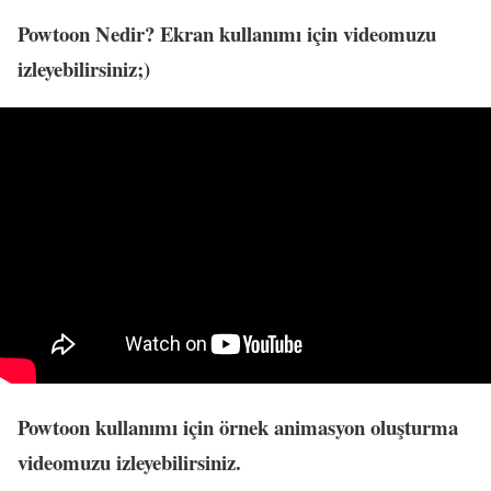
Powtoon Nedir? Ekran kullanımı için videomuzu
izleyebilirsiniz;)
Powtoon kullanımı için örnek animasyon oluşturma
videomuzu izleyebilirsiniz.