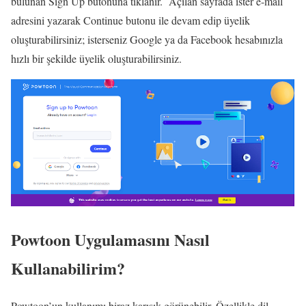
bulunan Sign Up butonuna tıklanır. Açılan sayfada ister e-mail
adresini yazarak Continue butonu ile devam edip üyelik
oluşturabilirsiniz; isterseniz Google ya da Facebook hesabınızla
hızlı bir şekilde üyelik oluşturabilirsiniz.
Powtoon Uygulamasını Nasıl
Kullanabilirim?
Powtoon’un kullanımı biraz karışık görünebilir. Özellikle dil