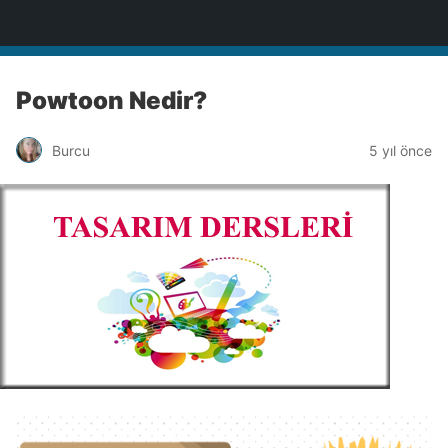
BİLİŞİM NOTLARI
Powtoon Nedir?
Burcu
5 yıl önce