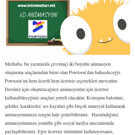
Merhaba, bu yazımızda çevrimiçi iki boyutlu animasyon
oluşturma araçlarından birisi olan Powtoon’dan bahsedeceğiz.
Powtoon’un hem ücretli hem ücretsiz seçenekleri mevcuttur.
Dersiniz için oluşturacağınız animasyonlar için ücretsiz
kullanabileceğiniz araçları yeterli olacaktır. Konuşma balonları,
şekiller, karakterler, ses kayıtları gibi birçok materyal kullanarak
animasyonunuzu zengin hale getirebilirsiniz. Hazırladığınız
animasyonunuzu youtube gibi sosyal medya mecralarında
paylaşabilirsiniz. Eğer ücretsiz sürümünü kullanıyorsanız,