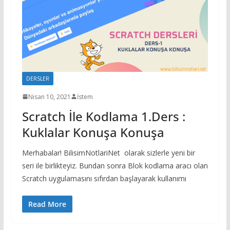
DERSLER
Nisan 10, 2021
İstem
Scratch İle Kodlama 1.Ders :
Kuklalar Konuşa Konuşa
Merhabalar! BilisimNotlariNet olarak sizlerle yeni bir
seri ile birlikteyiz. Bundan sonra Blok kodlama aracı olan
Scratch uygulamasını sıfırdan başlayarak kullanımı
Read More