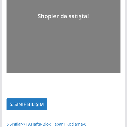
Shopier da satışta!
5. SINIF BİLİŞİM
5.Sınıflar->19.Hafta-Blok Tabanlı Kodlama-6