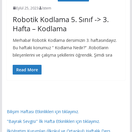
Eylül 25, 2023
İstem
Robotik Kodlama 5. Sınıf -> 3.
Hafta – Kodlama
Merhaba! Robotik Kodlama dersimizin 3. haftasındayız.
Bu haftaki konumuz ” Kodlama Nedir?” .Robotların
bileşenlerini ve çalışma şekillerini öğrendik. Şimdi sıra
Read More
Bilişim Haftası Etkinlikleri için tıklayınız.
"Bayrak Sevgisi" İlk Hafta Etkinlikleri için tıklayınız.
İlköğretim Kurumları (İlkokul ve Ortaokul) Haftalık Ders