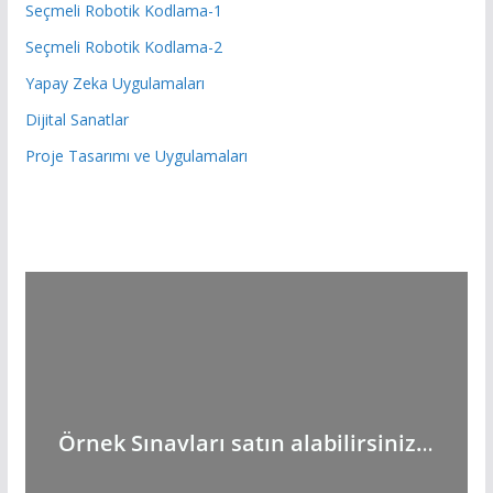
Seçmeli Robotik Kodlama-1
Seçmeli Robotik Kodlama-2
Yapay Zeka Uygulamaları
Dijital Sanatlar
Proje Tasarımı ve Uygulamaları
Örnek Sınavları satın alabilirsiniz.
..