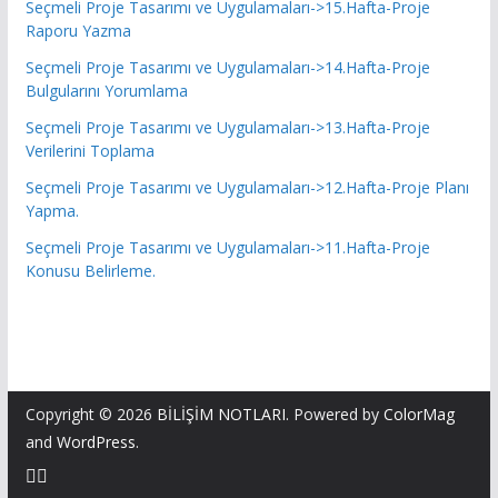
Seçmeli Proje Tasarımı ve Uygulamaları->15.Hafta-Proje
Raporu Yazma
Seçmeli Proje Tasarımı ve Uygulamaları->14.Hafta-Proje
Bulgularını Yorumlama
Seçmeli Proje Tasarımı ve Uygulamaları->13.Hafta-Proje
Verilerini Toplama
Seçmeli Proje Tasarımı ve Uygulamaları->12.Hafta-Proje Planı
Yapma.
Seçmeli Proje Tasarımı ve Uygulamaları->11.Hafta-Proje
Konusu Belirleme.
Copyright © 2026
BİLİŞİM NOTLARI
. Powered by
ColorMag
and
WordPress
.