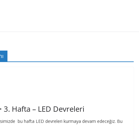
mı
 3. Hafta – LED Devreleri
simizde bu hafta LED devreleri kurmaya devam edeceğiz. Bu