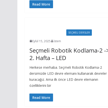
Read More
6. SINIF ROBOTİK KODLAMA
SEÇMELİ DERSLER
Eylül 15, 2025
İstem
Seçmeli Robotik Kodlama-2 -
2. Hafta – LED
Herkese merhaba. Seçmeli Robotik Kodlama-2
dersimizde LED devre elemanı kullanarak devreler
kuracağız. Ama ilk önce LED devre elemanın
özelliklerini bir
Read More