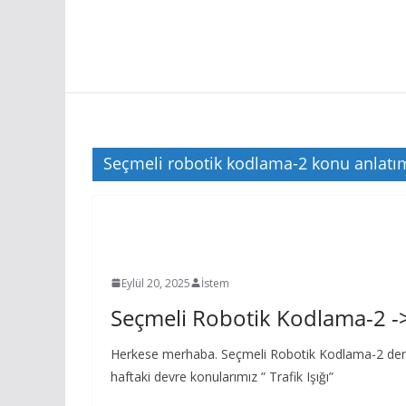
Seçmeli robotik kodlama-2 konu anlatı
6. SINIF ROBOTİK KODLAMA
Eylül 20, 2025
İstem
Seçmeli Robotik Kodlama-2 ->
Herkese merhaba. Seçmeli Robotik Kodlama-2 der
haftaki devre konularımız ” Trafik Işığı”