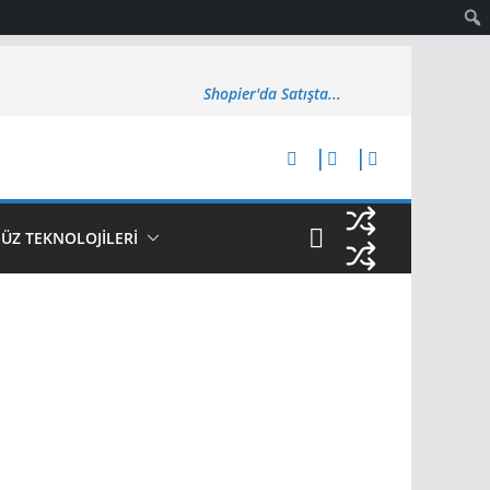
Shopier'da Satışta...
Z TEKNOLOJİLERİ