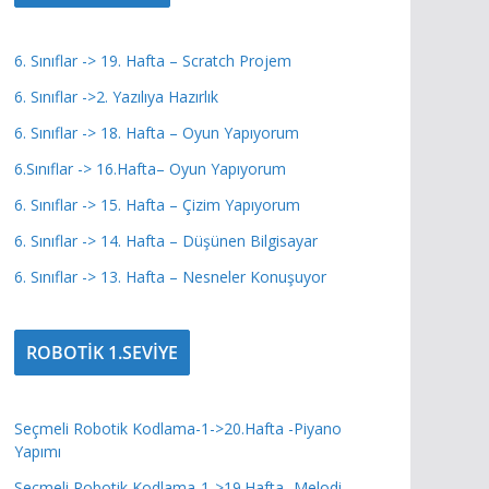
6. Sınıflar -> 19. Hafta – Scratch Projem
6. Sınıflar ->2. Yazılıya Hazırlık
6. Sınıflar -> 18. Hafta – Oyun Yapıyorum
6.Sınıflar -> 16.Hafta– Oyun Yapıyorum
6. Sınıflar -> 15. Hafta – Çizim Yapıyorum
6. Sınıflar -> 14. Hafta – Düşünen Bilgisayar
6. Sınıflar -> 13. Hafta – Nesneler Konuşuyor
ROBOTİK 1.SEVİYE
Seçmeli Robotik Kodlama-1->20.Hafta -Piyano
Yapımı
Seçmeli Robotik Kodlama-1->19.Hafta -Melodi