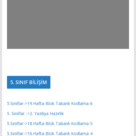
5. SINIF BİLİŞİM
5.Sınıflar->19.Hafta-Blok Tabanlı Kodlama-6
5. Sınıflar ->2. Yazılıya Hazırlık
5.Sınıflar->18.Hafta-Blok Tabanlı Kodlama-5
5.Sınıflar->16.Hafta-Blok Tabanlı Kodlama-4