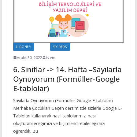
1. DÖNEM
6. SINIF
BTY DERSİ
Aralık 30, 2022
İstem
6. Sınıflar -> 14. Hafta –Sayılarla
Oynuyorum (Formüller-Google
E-tablolar)
Sayılarla Oynuyorum (Formüller-Google E-tablolar)
Merhaba Çocuklar! Geçen dersimizde sizlerle Google E-
Tabloları kullanarak nasıl tablolarımızı nasıl
oluşturabileceğimizi ve biçimlendirebileceğimizi
öğrendik. Bu