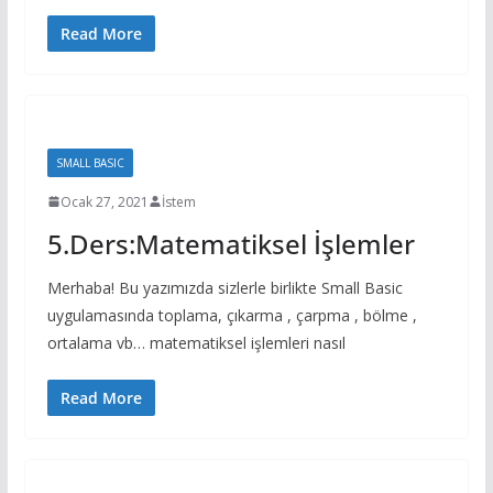
Read More
SMALL BASIC
Ocak 27, 2021
İstem
5.Ders:Matematiksel İşlemler
Merhaba! Bu yazımızda sizlerle birlikte Small Basic
uygulamasında toplama, çıkarma , çarpma , bölme ,
ortalama vb… matematiksel işlemleri nasıl
Read More