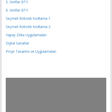
5. Sınıflar BTY
6. Sınıflar BTY
Seçmeli Robotik Kodlama-1
Seçmeli Robotik Kodlama-2
Yapay Zeka Uygulamaları
Dijital Sanatlar
Proje Tasarımı ve Uygulamaları