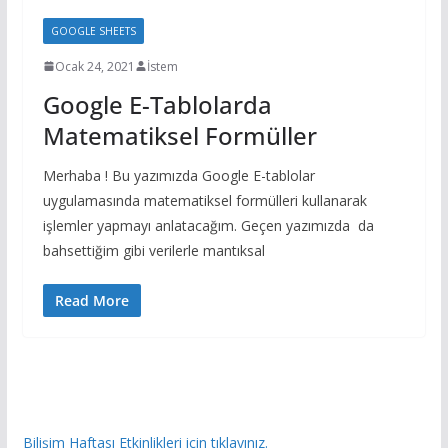
GOOGLE SHEETS
Ocak 24, 2021
İstem
Google E-Tablolarda
Matematiksel Formüller
Merhaba ! Bu yazımızda Google E-tablolar
uygulamasında matematiksel formülleri kullanarak
işlemler yapmayı anlatacağım. Geçen yazımızda da
bahsettiğim gibi verilerle mantıksal
Read More
Bilişim Haftası Etkinlikleri için tıklayınız.