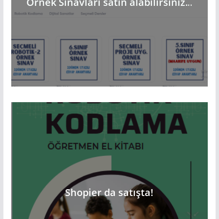
Örnek Sınavları satın alabilirsiniz.
..
Shopier da satışta!