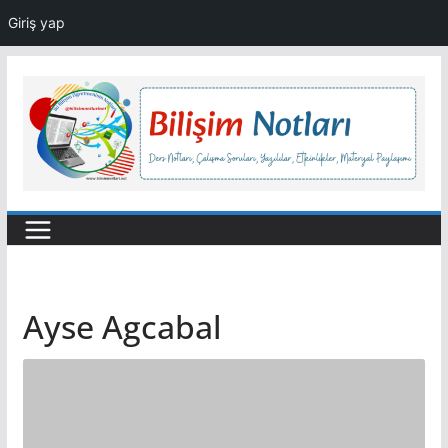
Giriş yap
Skip
to
content
Ayse Agcabal