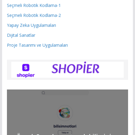
Seçmeli Robotik Kodlama-1
Seçmeli Robotik Kodlama-2
Yapay Zeka Uygulamaları
Dijital Sanatlar
Proje Tasarımı ve Uygulamaları