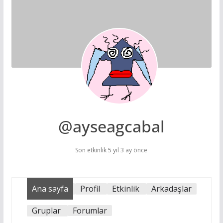
@ayseagcabal
Son etkinlik 5 yıl 3 ay önce
Ana sayfa
Profil
Etkinlik
Arkadaşlar
Gruplar
Forumlar