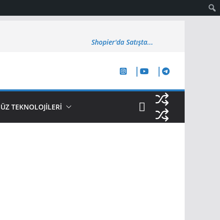
Shopier'da Satışta...
Z TEKNOLOJİLERİ