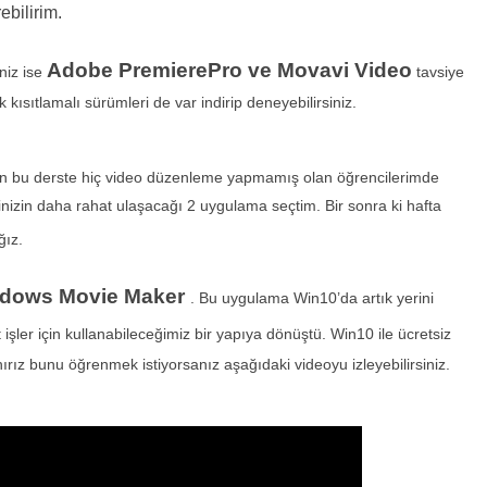
ebilirim.
Adobe PremierePro ve Movavi Video
niz ise
tavsiye
kısıtlamalı sürümleri de var indirip deneyebilirsiniz.
 Ben bu derste hiç video düzenleme yapmamış olan öğrencilerimde
izin daha rahat ulaşacağı 2 uygulama seçtim. Bir sonra ki hafta
ğız.
dows Movie Maker
. Bu uygulama Win10’da artık yerini
işler için kullanabileceğimiz bir yapıya dönüştü. Win10 ile ücretsiz
ırız bunu öğrenmek istiyorsanız aşağıdaki videoyu izleyebilirsiniz.