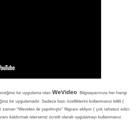
WeVideo
leceğiniz bir uygulama olan
. Bilgisayarınıza her hangi
iz bir uygulamadır. Sadece bazı özelliklerini kullanmanız kilitli (
 zaman “Wevideo ile yapılmıştır” filigranı ekliyor ( çok rahatsız edici
filigranı kaldırmak isterseniz ücretli olarak uygulamayı kullanmanız