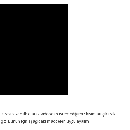
rası sizde ilk olarak videodan istemediğimiz kısımları çıkarak
ğız. Bunun için aşağıdaki maddeleri uygulayalım.