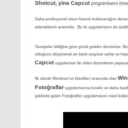
Shotcut, yine Capcut
programlarını öner
Daha profesyonel olsun lisanslı kullanacağım derse
edeceklerim arasında . Bu iki uygulamanın da özellik 
Tavsiyeler bittiğine göre şimdi gelelim dersimize.
olduğunu düşünerek en basit arayüze sahip ve hepin
Capcut
uygulaması ile video düzenleme yapaca
Win
İlk olarak Windows’un klasikleri arasında olan
Fotoğraflar
uygulamasına bıraktı ve daha basit 
şeklinde gelen Fotoğraflar uygulamasını nasıl kullan