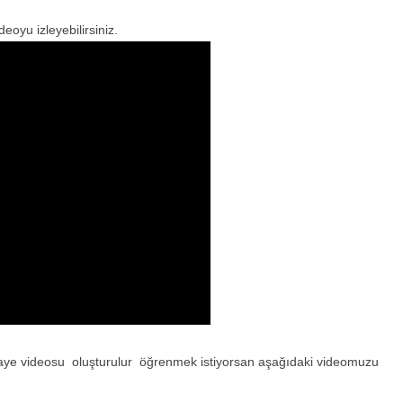
eoyu izleyebilirsiniz.
ikaye videosu oluşturulur öğrenmek istiyorsan aşağıdaki videomuzu