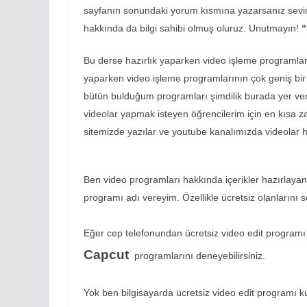
sayfanın sonundaki yorum kısmına yazarsanız sevin
hakkında da bilgi sahibi olmuş oluruz. Unutmayın!
“
Bu derse hazırlık yaparken video işleme programlar
yaparken video işleme programlarının çok geniş bir y
bütün bulduğum programları şimdilik burada yer ver
videolar yapmak isteyen öğrencilerim için en kısa 
sitemizde yazılar ve youtube kanalımızda videolar 
Ben video programları hakkında içerikler hazırlayan
programı adı vereyim. Özellikle ücretsiz olanlarını s
Eğer cep telefonundan ücretsiz video edit programı
Capcut
programlarını deneyebilirsiniz.
Yok ben bilgisayarda ücretsiz video edit programı 