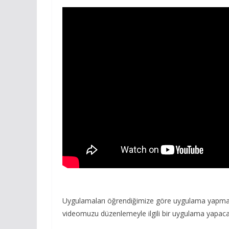
Uygulamaları öğrendiğimize göre uygulama yapma sı
videomuzu düzenlemeyle ilgili bir uygulama yapaca