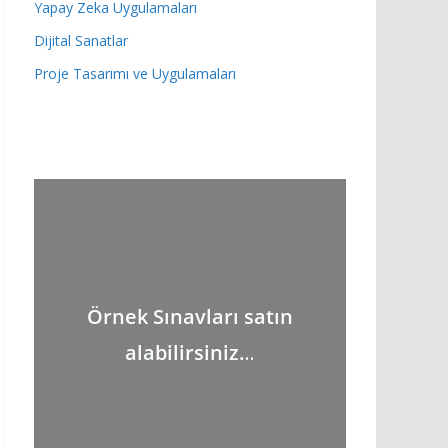
Yapay Zeka Uygulamaları
Dijital Sanatlar
Proje Tasarımı ve Uygulamaları
Örnek Sınavları satın
alabilirsiniz.
..