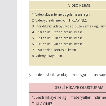
VİDEO KESME
1. Video düzenleme uygulamasını açın.
2. Videoyu indirmek için
TIKLAYINIZ.
3. İndirdiğiniz videoyu video düzenleme uygulama
4. 0.10 sn ile 0.22 sn arasını kesin.
5. 0.23 sn ile 0.30 sn arasını kesin.
6. 0.31 sn ile 0.40 sn arasını kesin.
7. 0.50 sn’den sonrasını kesin.
8. Videoyu kaydedin.
Şimdi de sesli hikaye oluşturma uygulamasını yapma
SESLİ HİKAYE OLUŞTURMA
1. Sesli hikaye ile ilgili materyalleri indirme
TIKLAYINIZ.