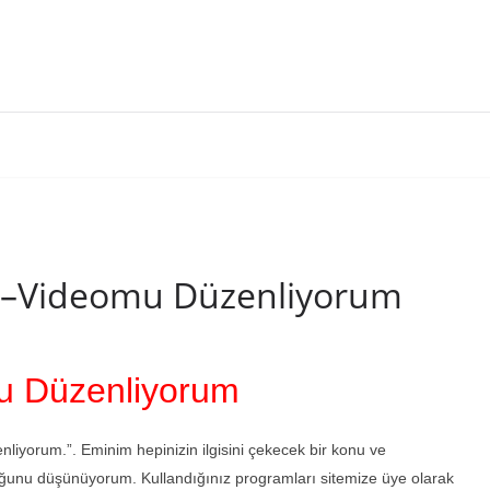
fta –Videomu Düzenliyorum
u Düzenliyorum
iyorum.”. Eminim hepinizin ilgisini çekecek bir konu ve
uğunu düşünüyorum. Kullandığınız programları sitemize üye olarak