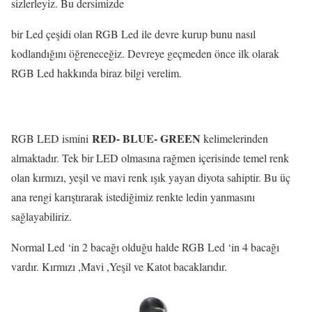
sizlerleyiz. Bu dersimizde
bir Led çeşidi olan RGB Led ile devre kurup bunu nasıl
kodlandığını öğreneceğiz. Devreye geçmeden önce ilk olarak
RGB Led hakkında biraz bilgi verelim.
RED- BLUE- GREEN
RGB LED ismini
kelimelerinden
almaktadır. Tek bir LED olmasına rağmen içerisinde temel renk
olan kırmızı, yeşil ve mavi renk ışık yayan diyota sahiptir. Bu üç
ana rengi karıştırarak istediğimiz renkte ledin yanmasını
sağlayabiliriz.
Normal Led ‘in 2 bacağı olduğu halde RGB Led ‘in 4 bacağı
vardır. Kırmızı ,Mavi ,Yeşil ve Katot bacaklarıdır.