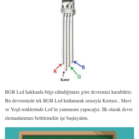
RGB Led hakkında bilgi edindiğimize göre devremizi kurabiliriz.
Bu devremizde tek RGB Led kullanarak sırasıyla Kırmızı , Mavi
ve Yeşil renklerinde Led’in yanmasını yapacağız. İlk olarak devre
elemanlarımızı belirlemekle işe başlayalım.