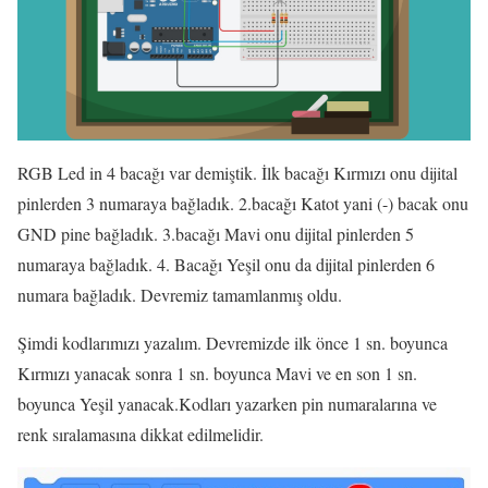
RGB Led in 4 bacağı var demiştik. İlk bacağı Kırmızı onu dijital
pinlerden 3 numaraya bağladık. 2.bacağı Katot yani (-) bacak onu
GND pine bağladık. 3.bacağı Mavi onu dijital pinlerden 5
numaraya bağladık. 4. Bacağı Yeşil onu da dijital pinlerden 6
numara bağladık. Devremiz tamamlanmış oldu.
Şimdi kodlarımızı yazalım. Devremizde ilk önce 1 sn. boyunca
Kırmızı yanacak sonra 1 sn. boyunca Mavi ve en son 1 sn.
boyunca Yeşil yanacak.Kodları yazarken pin numaralarına ve
renk sıralamasına dikkat edilmelidir.