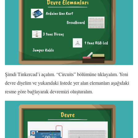
Şimdi Tinkercad’i açalım. “Circuits” bölümüne tıklayalım. Yeni
devre diyelim ve yukarıdaki listede yer alan elemanları aşağıdaki
resme göre bağlayarak devremizi oluşturalım.