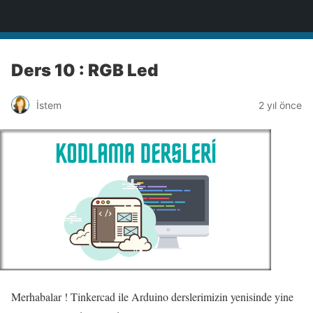
BİLİŞİM NOTLARI
Ders 10 : RGB Led
İstem
2 yıl önce
Merhabalar ! Tinkercad ile Arduino derslerimizin yenisinde yine